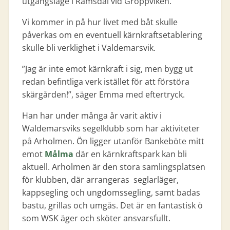
utgångsläge i Ramsdal vid Groppviken.
Vi kommer in på hur livet med båt skulle
påverkas om en eventuell kärnkraftsetablering
skulle bli verklighet i Valdemarsvik.
”Jag är inte emot kärnkraft i sig, men bygg ut
redan befintliga verk istället för att förstöra
skärgården!”, säger Emma med eftertryck.
Han har under många år varit aktiv i
Waldemarsviks segelklubb som har aktiviteter
på Arholmen. Ön ligger utanför Bankeböte mitt
emot
Målma
där en kärnkraftspark kan bli
aktuell. Arholmen är den stora samlingsplatsen
för klubben, där arrangeras seglarläger,
kappsegling och ungdomssegling, samt badas
bastu, grillas och umgås. Det är en fantastisk ö
som WSK äger och sköter ansvarsfullt.