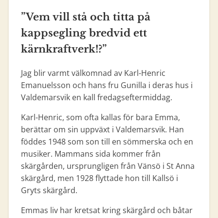
”Vem vill stå och titta på
kappsegling bredvid ett
kärnkraftverk!?”
Jag blir varmt välkomnad av Karl-Henric
Emanuelsson och hans fru Gunilla i deras hus i
Valdemarsvik en kall fredagseftermiddag.
Karl-Henric, som ofta kallas för bara Emma,
berättar om sin uppväxt i Valdemarsvik. Han
föddes 1948 som son till en sömmerska och en
musiker. Mammans sida kommer från
skärgården, ursprungligen från Vänsö i St Anna
skärgård, men 1928 flyttade hon till Kallsö i
Gryts skärgård.
Emmas liv har kretsat kring skärgård och båtar