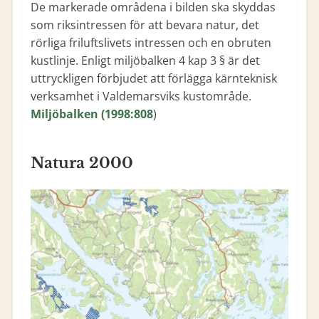
De markerade områdena i bilden ska skyddas
som riksintressen för att bevara natur, det
rörliga friluftslivets intressen och en obruten
kustlinje. Enligt miljöbalken 4 kap 3 § är det
uttryckligen förbjudet att förlägga kärnteknisk
verksamhet i Valdemarsviks kustområde.
Miljöbalken (1998:808
)
Natura 2000