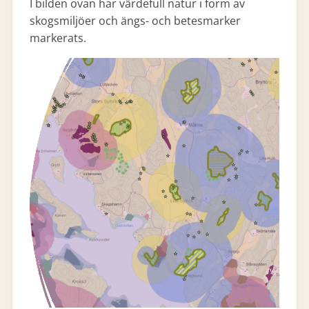
I bilden ovan har värdefull natur i form av
skogsmiljöer och ängs- och betesmarker
markerats.