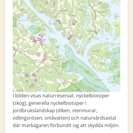
I bilden visas naturreservat, nyckelbiotoper
(skog), generella nyckelbiotoper i
jordbrukslandskap (diken, stenmurar,
odlingsrösen, småvatten) och naturvårdsavtal
där markägaren förbundit sig att skydda miljön.