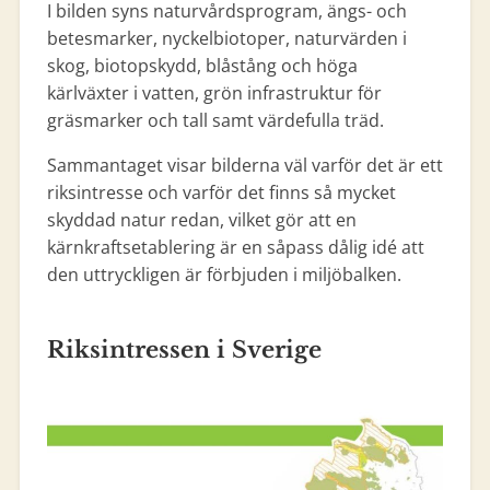
I bilden syns naturvårdsprogram, ängs- och
betesmarker, nyckelbiotoper, naturvärden i
skog, biotopskydd, blåstång och höga
kärlväxter i vatten, grön infrastruktur för
gräsmarker och tall samt värdefulla träd.
Sammantaget visar bilderna väl varför det är ett
riksintresse och varför det finns så mycket
skyddad natur redan, vilket gör att en
kärnkraftsetablering är en såpass dålig idé att
den uttryckligen är förbjuden i miljöbalken.
Riksintressen i Sverige