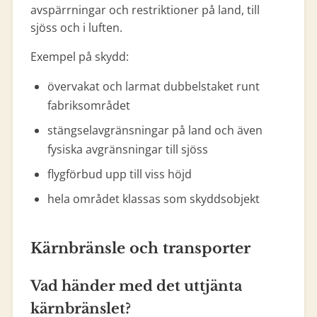
avspärrningar och restriktioner på land, till
sjöss och i luften.
Exempel på skydd:
övervakat och larmat dubbelstaket runt
fabriksområdet
stängselavgränsningar på land och även
fysiska avgränsningar till sjöss
flygförbud upp till viss höjd
hela området klassas som skyddsobjekt
Kärnbränsle och transporter
Vad händer med det uttjänta
kärnbränslet?