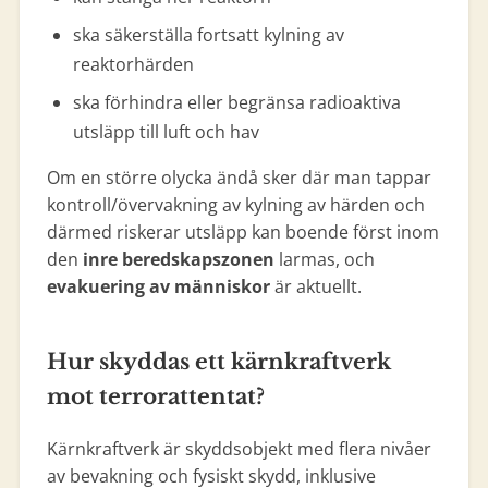
ska säkerställa fortsatt kylning av
reaktorhärden
ska förhindra eller begränsa radioaktiva
utsläpp till luft och hav
Om en större olycka ändå sker där man tappar
kontroll/övervakning av kylning av härden och
därmed riskerar utsläpp kan boende först inom
den
inre beredskapszonen
larmas, och
evakuering av människor
är aktuellt.
Hur skyddas ett kärnkraftverk
mot terrorattentat?
Kärnkraftverk är skyddsobjekt med flera nivåer
av bevakning och fysiskt skydd, inklusive