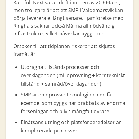
Kärnfull Next vara i drift i mitten av 2030-talet,
men troligare är att ett SMR i Valdemarsvik kan
börja leverera el långt senare. I jämförelse med
Ringhals saknar också Målma all nödvändig
infrastruktur, vilket påverkar byggtiden.
Orsaker till att tidplanen riskerar att skjutas
framåt är:
Utdragna tillståndsprocesser och
överklaganden (miljöprövning + kärntekniskt
tillstånd + samråd/överklaganden)
SMR är en oprövad teknologi och de få
exempel som byggs har drabbats av enorma
förseningar och blivit mångfalt dyrare
Elnätsanslutning och platsförberedelser är
komplicerade processer.