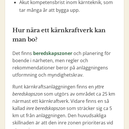
Akut kompetensbrist inom kärnteknik, som
tar många år att bygga upp.
Hur nära ett kärnkraftverk kan
man bo?
Det finns
beredskapszoner
och planering för
boende i närheten, men regler och
rekommendationer beror på anläggningens
utformning och myndighetskrav.
Runt kärnkraftsanläggningen finns en
yttre
beredskapszon
som utgörs av området ca 25 km
närmast ett kärnkraftverk. Vidare finns en så
kallad
inre beredskapszon
som sträcker sig ca 5
km ut från anläggningen. Den huvudsakliga
skillnaden är att den inre zonen prioriteras vid