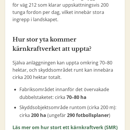
för väg 212 som klarar uppskattningsvis 200
tunga fordon per dag, vilket innebär stora
ingrepp i landskapet.
Hur stor yta kommer
kärnkraftverket att uppta?
Själva anläggningen kan uppta omkring 70–80
hektar, och skyddsområdet runt kan innebära
cirka 200 hektar totalt.
Fabriksområdet innanför det övervakade
dubbelstaketet: cirka
70–80 ha
Skyddsobjektsområde runtom (cirka 200 m):
cirka
200 ha
(ungefär
290 fotbollsplaner
)
Läs mer om hur stort ett kärnkraftverk (SMR)