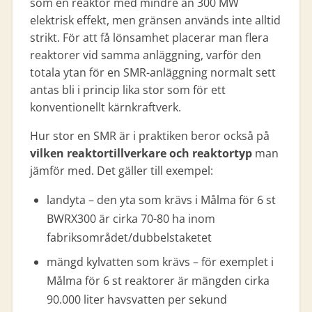
som en reaktor med mindre än 300 MW
elektrisk effekt, men gränsen används inte alltid
strikt. För att få lönsamhet placerar man flera
reaktorer vid samma anläggning, varför den
totala ytan för en SMR-anläggning normalt sett
antas bli i princip lika stor som för ett
konventionellt kärnkraftverk.
Hur stor en SMR är i praktiken beror också på
vilken reaktortillverkare och reaktortyp
man
jämför med. Det gäller till exempel:
landyta – den yta som krävs i Målma för 6 st
BWRX300 är cirka 70-80 ha inom
fabriksområdet/dubbelstaketet
mängd kylvatten som krävs – för exemplet i
Målma för 6 st reaktorer är mängden cirka
90.000 liter havsvatten per sekund