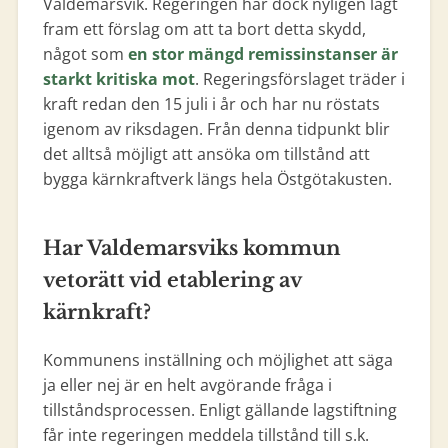
Valdemarsvik. Regeringen har dock nyligen lagt
fram ett förslag om att ta bort detta skydd,
något som
en stor mängd remissinstanser är
starkt kritiska mot
. Regeringsförslaget träder i
kraft redan den 15 juli i år och har nu röstats
igenom av riksdagen. Från denna tidpunkt blir
det alltså möjligt att ansöka om tillstånd att
bygga kärnkraftverk längs hela Östgötakusten.
Har Valdemarsviks kommun
vetorätt vid etablering av
kärnkraft?
Kommunens inställning och möjlighet att säga
ja eller nej är en helt avgörande fråga i
tillståndsprocessen. Enligt gällande lagstiftning
får inte regeringen meddela tillstånd till s.k.