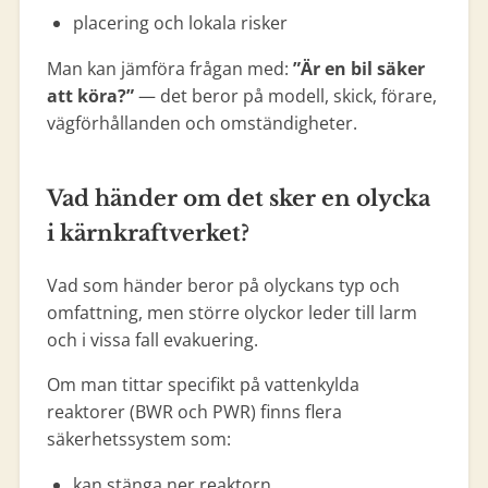
placering och lokala risker
Man kan jämföra frågan med:
”Är en bil säker
att köra?”
— det beror på modell, skick, förare,
vägförhållanden och omständigheter.
Vad händer om det sker en olycka
i kärnkraftverket?
Vad som händer beror på olyckans typ och
omfattning, men större olyckor leder till larm
och i vissa fall evakuering.
Om man tittar specifikt på vattenkylda
reaktorer (BWR och PWR) finns flera
säkerhetssystem som:
kan stänga ner reaktorn