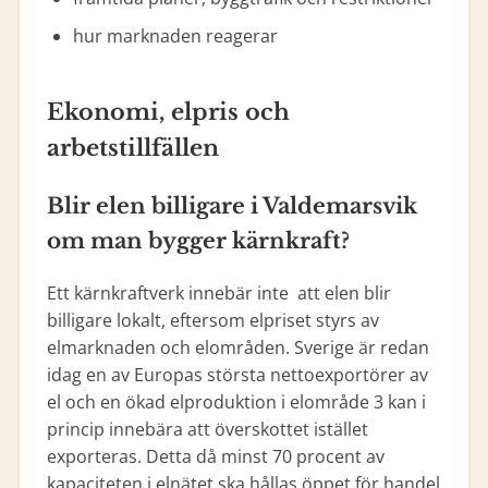
hur marknaden reagerar
Ekonomi, elpris och
arbetstillfällen
Blir elen billigare i Valdemarsvik
om man bygger kärnkraft?
Ett kärnkraftverk innebär inte att elen blir
billigare lokalt, eftersom elpriset styrs av
elmarknaden och elområden. Sverige är redan
idag en av Europas största nettoexportörer av
el och en ökad elproduktion i elområde 3 kan i
princip innebära att överskottet istället
exporteras. Detta då minst 70 procent av
kapaciteten i elnätet ska hållas öppet för handel