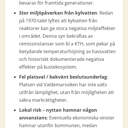
bevaras för framtida generationer.
Stor miljöpåverkan från kylvatten
: Redan
på 1970-talet lyftes att kylvatten från
reaktorer kan ge stora negativa miljöeffekter
i området. Denna syn bekräftas av
remissinstanser som bl a KTH, som pekar på
betydande temperaturhöjning av havsvatten
och historiskt dokumenterade negativa
effekter på kustekosystem.
Fel platsval / bakvänt beslutsunderlag
:
Platsen vid Valdemarsviken har inte valts
utifrån lämplighet, utan från möjligheten att
säkra markrättigheter.
Lokal risk – nyttan hamnar någon
annanstans
: Eventuella ekonomiska vinster
hamnar utanför kommunen, medan