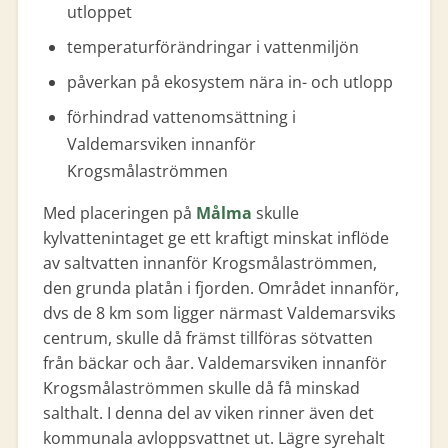
utloppet
temperaturförändringar i vattenmiljön
påverkan på ekosystem nära in- och utlopp
förhindrad vattenomsättning i
Valdemarsviken innanför
Krogsmålaströmmen
Med placeringen på
Målma
skulle
kylvattenintaget ge ett kraftigt minskat inflöde
av saltvatten innanför Krogsmålaströmmen,
den grunda platån i fjorden. Området innanför,
dvs de 8 km som ligger närmast Valdemarsviks
centrum, skulle då främst tillföras sötvatten
från bäckar och åar. Valdemarsviken innanför
Krogsmålaströmmen skulle då få minskad
salthalt. I denna del av viken rinner även det
kommunala avloppsvattnet ut. Lägre syrehalt