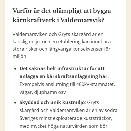
Varför är det olämpligt att bygga
kärnkraftverk i Valdemarsvik?
Valdemarsviken och Gryts skärgård är en
känslig miljö, och en etablering kan innebära
stora risker och långvariga konsekvenser för
miljön
Det saknas helt infrastruktur för att
anlägga en kärnkraftsanläggning här.
Exempelvis anslutning till 400kV-stamnätet,
vägar, djuphamn osv
Skyddad och unik kustmiljö
: Gryts
skärgård och Valdemarsviken är en av södra
Sveriges minst exploaterade kuststräckor,
med mycket höga naturvärden som bör