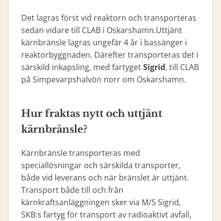
Det lagras först vid reaktorn och transporteras
sedan vidare till CLAB i Oskarshamn.Uttjänt
kärnbränsle lagras ungefär 4 år i bassänger i
reaktorbyggnaden. Därefter transporteras det i
särskild inkapsling, med fartyget
Sigrid
, till CLAB
på Simpevarpshalvön norr om Oskarshamn.
Hur fraktas nytt och uttjänt
kärnbränsle?
Kärnbränsle transporteras med
speciallösningar och särskilda transporter,
både vid leverans och när bränslet är uttjänt.
Transport både till och från
kärnkraftsanläggningen sker via M/S Sigrid,
SKB:s fartyg för transport av radioaktivt avfall,