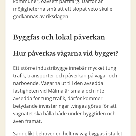
kommuner, oavsett partifärg. Därför är
möjligheterna små att ett slopat veto skulle
godkännas av riksdagen.
Byggfas och lokal påverkan
Hur påverkas vägarna vid bygget?
Ett större industribygge innebär mycket tung
trafik, transporter och påverkan på vägar och
närboende. Vägarna ut till den avsedda
fastigheten vid Målma är smala och inte
avsedda för tung trafik, därför kommer
betydande investeringar tvingas göras för att
vägnätet ska hålla både under byggtiden och
även framåt.
Sannolikt behöver en helt ny väg byggas i stället