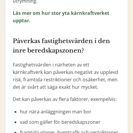
utrymning.
Läs mer om hur stor yta kärnkraftverket
upptar.
Påverkas fastighetsvärden i den
inre beredskapszonen?
Fastighetsvärden i närheten av ett
kärnkraftverk kan påverkas negativt av upplevd
risk, framtida restriktioner och osäkerhet, men
det är svårt att säga exakt hur mycket.
Det kan påverkas av flera faktorer, exempelvis:
hur nära anläggningen man bor
vad som gäller för beredskapszoner
framtida planer, byggtrafik och restriktioner