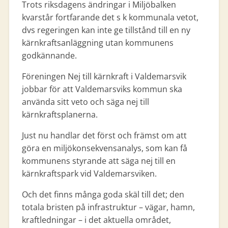
Trots riksdagens ändringar i Miljöbalken
kvarstår fortfarande det s k kommunala vetot,
dvs regeringen kan inte ge tillstånd till en ny
kärnkraftsanläggning utan kommunens
godkännande.
Föreningen Nej till kärnkraft i Valdemarsvik
jobbar för att Valdemarsviks kommun ska
använda sitt veto och säga nej till
kärnkraftsplanerna.
Just nu handlar det först och främst om att
göra en miljökonsekvensanalys, som kan få
kommunens styrande att säga nej till en
kärnkraftspark vid Valdemarsviken.
Och det finns många goda skäl till det; den
totala bristen på infrastruktur – vägar, hamn,
kraftledningar – i det aktuella området,