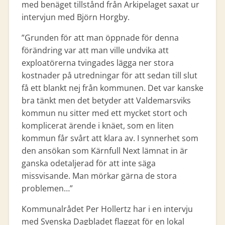
med benäget tillstånd från Arkipelaget saxat ur
intervjun med Björn Horgby.
”Grunden för att man öppnade för denna
förändring var att man ville undvika att
exploatörerna tvingades lägga ner stora
kostnader på utredningar för att sedan till slut
få ett blankt nej från kommunen. Det var kanske
bra tänkt men det betyder att Valdemarsviks
kommun nu sitter med ett mycket stort och
komplicerat ärende i knäet, som en liten
kommun får svårt att klara av. I synnerhet som
den ansökan som Kärnfull Next lämnat in är
ganska odetaljerad för att inte säga
missvisande. Man mörkar gärna de stora
problemen…”
Kommunalrådet Per Hollertz har i en intervju
med Svenska Dagbladet flaggat för en lokal