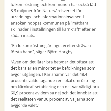
folkomröstning och kommunen har också fått
3,3 miljoner från Naturvårdsverket för
utrednings- och informationsinsatser. I
ansökan hoppas kommunen på ”mätbara
skillnader i inställningen till kärnkraft” efter en
sådan insats.
”En folkomröstning är inget vi eftersträvar i
första hand”, säger Björn Horgby.
”Även om det låter bra betyder det oftast att
det bara är en minoritet av befolkningen som
avgör utgången. I Karlshamn var det 48,4
procents valdeltagande i en lokal omröstning
om kärnkraftsetablering och det var väldigt bra.
60,9 procent av dem sa nej och det innebär att
det realiteten var 30 procent av väljarna som
avgjorde valet.”