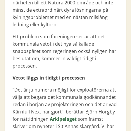
närheten till ett Natura 2000-område och inte
minst de extraordinärt dyra lösningarna på
kylningsproblemet med en nästan milslång
ledning eller kyltorn.
Ett problem som föreningen ser är att det
kommunala vetot i det nya så kallade
snabbspåret som regeringen också nyligen har
beslutat om, kommer in väldigt tidigt i
processen.
Vetot läggs in tidigt i processen
”Det är ju numera möjligt för exploatörerna att
välja att begära det kommunala godkännandet
redan i början av projekteringen och det är vad
Kärnfull Next har gjort”, berättar Björn Horgby
för nättidningen
Arkipelaget
som främst
skriver om nyheter i S:t Annas skärgård. Vi har