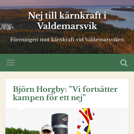
Nej till kärnkraft i
Valdemarsvik
Föreningen mot kärnkraft vid Valdemarsviken
Björn Horgby: ”Vi fortsätter
kampen för ett nej”