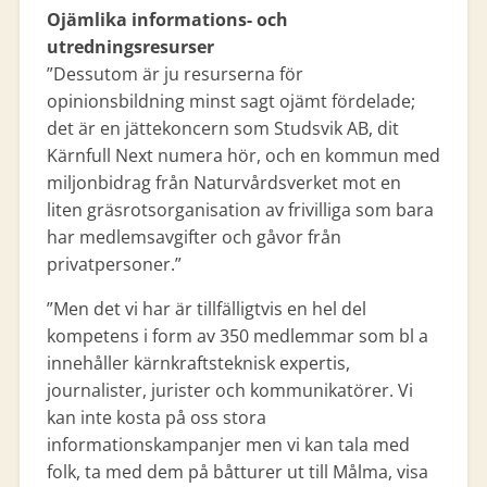
Ojämlika informations- och
utredningsresurser
”Dessutom är ju resurserna för
opinionsbildning minst sagt ojämt fördelade;
det är en jättekoncern som Studsvik AB, dit
Kärnfull Next numera hör, och en kommun med
miljonbidrag från Naturvårdsverket mot en
liten gräsrotsorganisation av frivilliga som bara
har medlemsavgifter och gåvor från
privatpersoner.”
”Men det vi har är tillfälligtvis en hel del
kompetens i form av 350 medlemmar som bl a
innehåller kärnkraftsteknisk expertis,
journalister, jurister och kommunikatörer. Vi
kan inte kosta på oss stora
informationskampanjer men vi kan tala med
folk, ta med dem på båtturer ut till Målma, visa