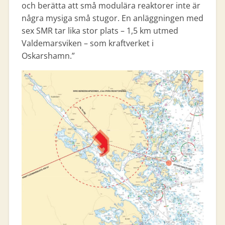
och berätta att små modulära reaktorer inte är
några mysiga små stugor. En anläggningen med
sex SMR tar lika stor plats – 1,5 km utmed
Valdemarsviken – som kraftverket i
Oskarshamn.”