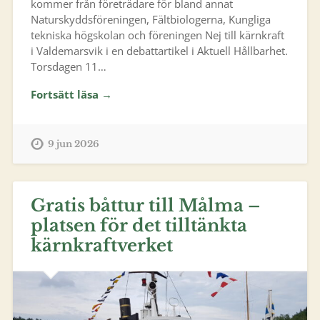
kommer från företrädare för bland annat
Naturskyddsföreningen, Fältbiologerna, Kungliga
tekniska högskolan och föreningen Nej till kärnkraft
i Valdemarsvik i en debattartikel i Aktuell Hållbarhet.
Torsdagen 11…
Fortsätt läsa →
9 jun 2026
Gratis båttur till Målma –
platsen för det tilltänkta
kärnkraftverket