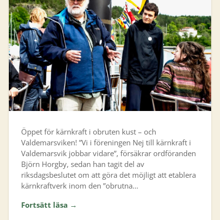
Öppet för kärnkraft i obruten kust – och
Valdemarsviken! ”Vi i föreningen Nej till kärnkraft i
Valdemarsvik jobbar vidare”, försäkrar ordföranden
Björn Horgby, sedan han tagit del av
riksdagsbeslutet om att göra det möjligt att etablera
kärnkraftverk inom den ”obrutna…
Fortsätt läsa →