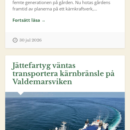
femte generationen på gården. Nu hotas gårdens
framtid av planerna på ett kärnkraftverk,…
Fortsätt läsa →
30 jul 2026
Jättefartyg väntas
transportera kärnbränsle på
Valdemarsviken