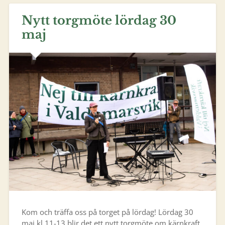
Nytt torgmöte lördag 30
maj
Kom och träffa oss på torget på lördag! Lördag 30
maj kl 11-13 blir det ett nytt torgmöte om kärnkraft