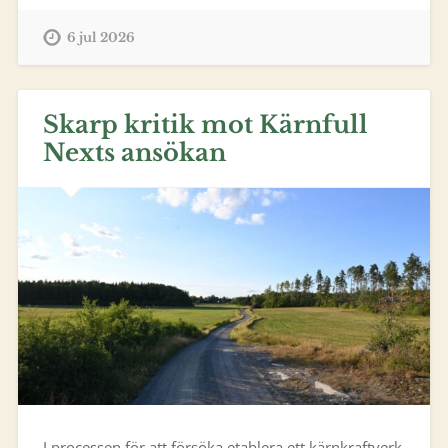
6 jul 2026
Skarp kritik mot Kärnfull
Nexts ansökan
I processen för att försöka etablera ett kärnkraftverk