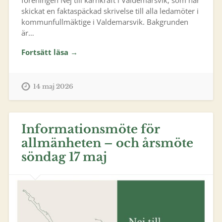
föreningen Nej till kärnkraft i Valdemarsvik, som har
skickat en faktaspäckad skrivelse till alla ledamöter i
kommunfullmäktige i Valdemarsvik. Bakgrunden
är…
Fortsätt läsa →
14 maj 2026
Informationsmöte för
allmänheten – och årsmöte
söndag 17 maj