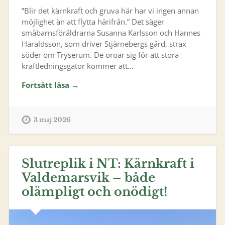
”Blir det kärnkraft och gruva här har vi ingen annan
möjlighet än att flytta härifrån.” Det säger
småbarnsföräldrarna Susanna Karlsson och Hannes
Haraldsson, som driver Stjärnebergs gård, strax
söder om Tryserum. De oroar sig för att stora
kraftledningsgator kommer att…
Fortsätt läsa →
3 maj 2026
Slutreplik i NT: Kärnkraft i
Valdemarsvik – både
olämpligt och onödigt!