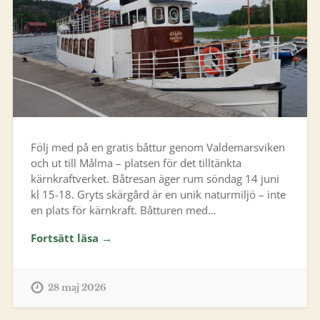
Följ med på en gratis båttur genom Valdemarsviken
och ut till Målma – platsen för det tilltänkta
kärnkraftverket. Båtresan äger rum söndag 14 juni
kl 15-18. Gryts skärgård är en unik naturmiljö – inte
en plats för kärnkraft. Båtturen med…
Fortsätt läsa →
28 maj 2026