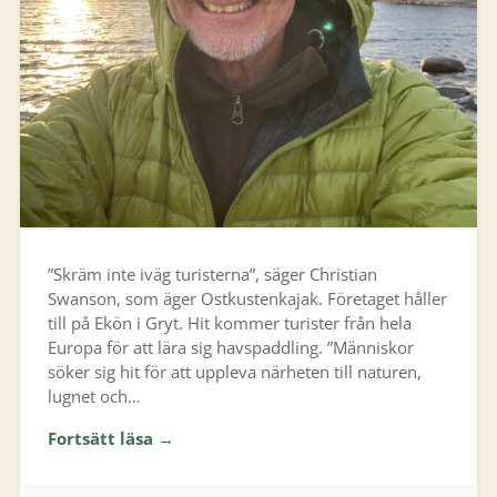
”Skräm inte iväg turisterna”, säger Christian
Swanson, som äger Ostkustenkajak. Företaget håller
till på Ekön i Gryt. Hit kommer turister från hela
Europa för att lära sig havspaddling. ”Människor
söker sig hit för att uppleva närheten till naturen,
lugnet och…
Fortsätt läsa →