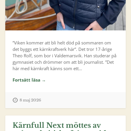
”Viken kommer att bli helt död på sommaren om
det byggs ett kärnkraftverk här”. Det tror 17-årige
Theo Rolf, som bor i Valdemarsvik. Han studerar på
gymnasiet och drömmer om att bli journalist. ”Det
här med kärnkraft känns som ett…
Fortsätt läsa →
8 maj 2026
Kärnfull Next möttes av