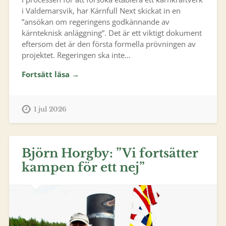
i Valdemarsvik, har Kärnfull Next skickat in en
”ansökan om regeringens godkännande av
kärnteknisk anläggning”. Det är ett viktigt dokument
eftersom det är den första formella prövningen av
projektet. Regeringen ska inte…
Fortsätt läsa →
1 jul 2026
Björn Horgby: ”Vi fortsätter
kampen för ett nej”