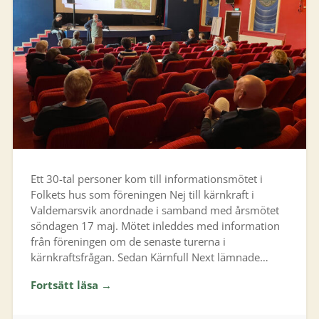
Ett 30-tal personer kom till informationsmötet i
Folkets hus som föreningen Nej till kärnkraft i
Valdemarsvik anordnade i samband med årsmötet
söndagen 17 maj. Mötet inleddes med information
från föreningen om de senaste turerna i
kärnkraftsfrågan. Sedan Kärnfull Next lämnade…
Fortsätt läsa →