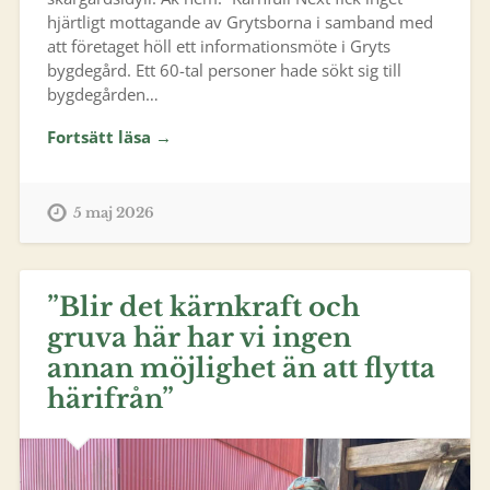
hjärtligt mottagande av Grytsborna i samband med
att företaget höll ett informationsmöte i Gryts
bygdegård. Ett 60-tal personer hade sökt sig till
bygdegården…
Fortsätt läsa →
5 maj 2026
”Blir det kärnkraft och
gruva här har vi ingen
annan möjlighet än att flytta
härifrån”