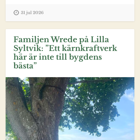
31 jul 2026
Familjen Wrede på Lilla
Syltvik: ”Ett kärnkraftverk
här är inte till bygdens
bästa”