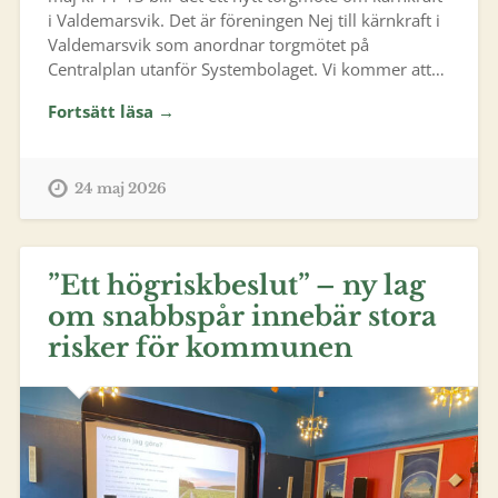
i Valdemarsvik. Det är föreningen Nej till kärnkraft i
Valdemarsvik som anordnar torgmötet på
Centralplan utanför Systembolaget. Vi kommer att…
Fortsätt läsa →
24 maj 2026
”Ett högriskbeslut” – ny lag
om snabbspår innebär stora
risker för kommunen