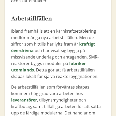
och skatteintäkter.
Arbetstillfällen
Ibland framhålls att en kärnkraftsetablering
medför många nya arbetstillfällen. Men de
siffror som hittills har lyfts fram är
kraftigt
överdrivna
och har visat sig bygga på
missvisande underlag och antaganden. SMR-
reaktorer byggs i moduler på
fabriker
utomlands
. Detta gör att få arbetstillfällen
skapas lokalt för själva reaktorbyggnationen.
De arbetstillfällen som förväntas skapas
kommer i hög grad vara arbeten hos
leverantörer
, tillsynsmyndigheter och
kraftbolag, samt tillfälliga arbeten för att sätta
upp de färdiga modulerna. Det handlar om