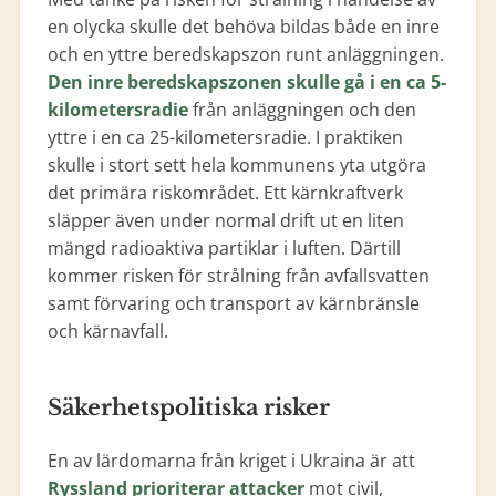
en olycka skulle det behöva bildas både en inre
och en yttre beredskapszon runt anläggningen.
Den inre beredskapszonen skulle gå i en ca 5-
kilometersradie
från anläggningen och den
yttre i en ca 25-kilometersradie. I praktiken
skulle i stort sett hela kommunens yta utgöra
det primära riskområdet. Ett kärnkraftverk
släpper även under normal drift ut en liten
mängd radioaktiva partiklar i luften. Därtill
kommer risken för strålning från avfallsvatten
samt förvaring och transport av kärnbränsle
och kärnavfall.
Säkerhetspolitiska risker
En av lärdomarna från kriget i Ukraina är att
Ryssland prioriterar attacker
mot civil,