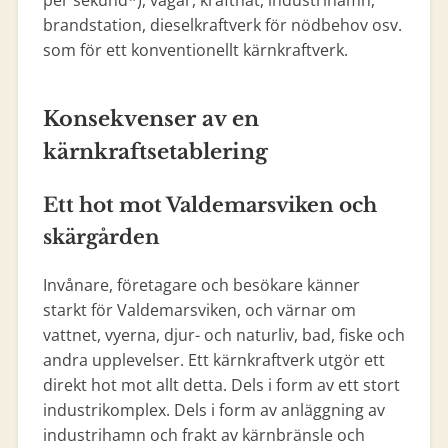
per sekund*), vägar, kraftnät, industrihamn,
brandstation, dieselkraftverk för nödbehov osv.
som för ett konventionellt kärnkraftverk.
Konsekvenser av en
kärnkraftsetablering
Ett hot mot Valdemarsviken och
skärgården
Invånare, företagare och besökare känner
starkt för Valdemarsviken, och värnar om
vattnet, vyerna, djur- och naturliv, bad, fiske och
andra upplevelser. Ett kärnkraftverk utgör ett
direkt hot mot allt detta. Dels i form av ett stort
industrikomplex. Dels i form av anläggning av
industrihamn och frakt av kärnbränsle och