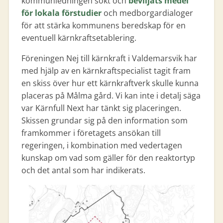
kommunledningen sökt och
beviljats medel
för lokala förstudier
och medborgardialoger
för att stärka kommunens beredskap för en
eventuell kärnkraftsetablering.
Föreningen Nej till kärnkraft i Valdemarsvik har
med hjälp av en kärnkraftspecialist tagit fram
en skiss över hur ett kärnkraftverk skulle kunna
placeras på Målma gård. Vi kan inte i detalj säga
var Kärnfull Next har tänkt sig placeringen.
Skissen grundar sig på den information som
framkommer i företagets ansökan till
regeringen, i kombination med vedertagen
kunskap om vad som gäller för den reaktortyp
och det antal som har indikerats.