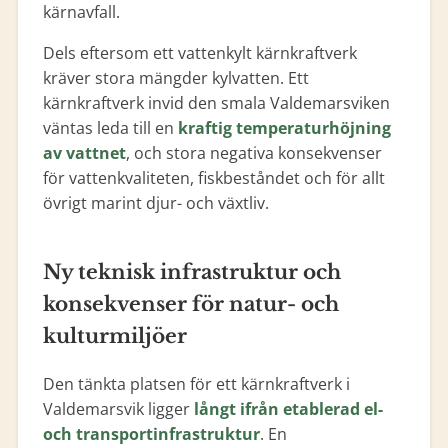
kärnavfall.
Dels eftersom ett vattenkylt kärnkraftverk
kräver stora mängder kylvatten. Ett
kärnkraftverk invid den smala Valdemarsviken
väntas leda till en
kraftig temperaturhöjning
av vattnet
, och stora negativa konsekvenser
för vattenkvaliteten, fiskbeståndet och för allt
övrigt marint djur- och växtliv.
Ny teknisk infrastruktur och
konsekvenser för natur- och
kulturmiljöer
Den tänkta platsen för ett kärnkraftverk i
Valdemarsvik ligger
långt ifrån etablerad el-
och transportinfrastruktur
. En