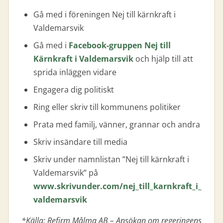
Gå med i föreningen Nej till kärnkraft i
Valdemarsvik
Gå med i
Facebook-gruppen Nej till
Kärnkraft i Valdemarsvik
och hjälp till att
sprida inläggen vidare
Engagera dig politiskt
Ring eller skriv till kommunens politiker
Prata med familj, vänner, grannar och andra
Skriv insändare till media
Skriv under namnlistan ”Nej till kärnkraft i
Valdemarsvik” på
www.skrivunder.com/nej_till_karnkraft_i_
valdemarsvik
*Källa: Refirm Målma AB – Ansökan om regeringens