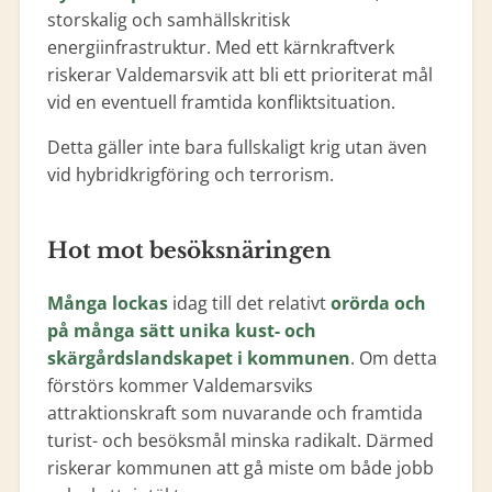
storskalig och samhällskritisk
energiinfrastruktur. Med ett kärnkraftverk
riskerar Valdemarsvik att bli ett prioriterat mål
vid en eventuell framtida konfliktsituation.
Detta gäller inte bara fullskaligt krig utan även
vid hybridkrigföring och terrorism.
Hot mot besöksnäringen
Många lockas
idag till det relativt
orörda och
på många sätt unika kust- och
skärgårdslandskapet i kommunen
. Om detta
förstörs kommer Valdemarsviks
attraktionskraft som nuvarande och framtida
turist- och besöksmål minska radikalt. Därmed
riskerar kommunen att gå miste om både jobb