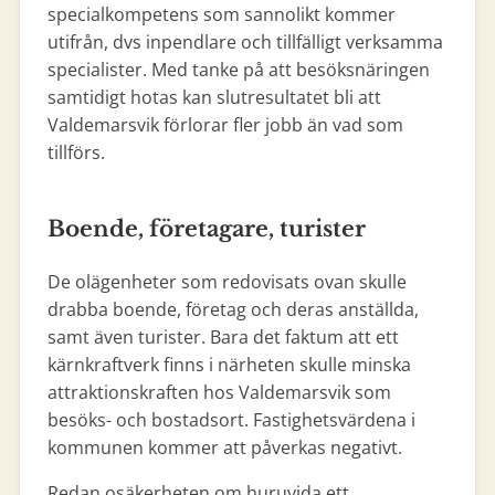
specialkompetens som sannolikt kommer
utifrån, dvs inpendlare och tillfälligt verksamma
specialister. Med tanke på att besöksnäringen
samtidigt hotas kan slutresultatet bli att
Valdemarsvik förlorar fler jobb än vad som
tillförs.
Boende, företagare, turister
De olägenheter som redovisats ovan skulle
drabba boende, företag och deras anställda,
samt även turister. Bara det faktum att ett
kärnkraftverk finns i närheten skulle minska
attraktionskraften hos Valdemarsvik som
besöks- och bostadsort. Fastighetsvärdena i
kommunen kommer att påverkas negativt.
Redan osäkerheten om huruvida ett