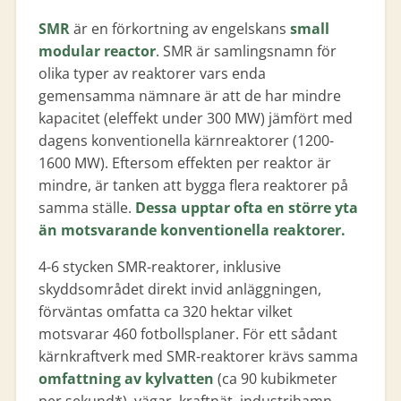
SMR
är en förkortning av engelskans
small
modular reactor
. SMR är samlingsnamn för
olika typer av reaktorer vars enda
gemensamma nämnare är att de har mindre
kapacitet (eleffekt under 300 MW) jämfört med
dagens konventionella kärnreaktorer (1200-
1600 MW). Eftersom effekten per reaktor är
mindre, är tanken att bygga flera reaktorer på
samma ställe.
Dessa upptar ofta en större yta
än motsvarande konventionella reaktorer.
4-6 stycken SMR-reaktorer, inklusive
skyddsområdet direkt invid anläggningen,
förväntas omfatta ca 320 hektar vilket
motsvarar 460 fotbollsplaner. För ett sådant
kärnkraftverk med SMR-reaktorer krävs samma
omfattning av kylvatten
(ca 90 kubikmeter