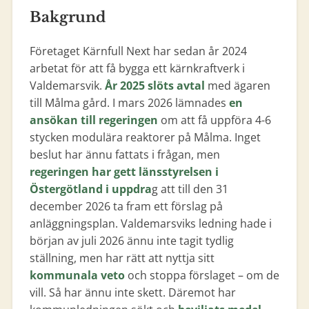
Bakgrund
Företaget Kärnfull Next har sedan år 2024
arbetat för att få bygga ett kärnkraftverk i
Valdemarsvik.
År 2025 slöts avtal
med ägaren
till Målma gård. I mars 2026 lämnades
en
ansökan till regeringen
om att få uppföra 4-6
stycken modulära reaktorer på Målma. Inget
beslut har ännu fattats i frågan, men
regeringen har gett länsstyrelsen i
Östergötland i uppdra
g att till den 31
december 2026 ta fram ett förslag på
anläggningsplan. Valdemarsviks ledning hade i
början av juli 2026 ännu inte tagit tydlig
ställning, men har rätt att nyttja sitt
kommunala veto
och stoppa förslaget – om de
vill. Så har ännu inte skett. Däremot har