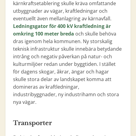
kärnkraftsetablering skulle kräva omfattande
utbyggnader av vägar, kraftledningar och
eventuellt även mellanlagring av kärnavfall.
Ledningsgator för 400 kV kraftledning är
omkring 100 meter breda
och skulle behöva
dras igenom hela kommunen. Ny storskalig
teknisk infrastruktur skulle innebära betydande
intrång och negativ påverkan på natur- och
kulturmiljöer redan under byggtiden. I stället
för dagens skogar, åkrar, ängar och hagar
skulle stora delar av landskapet komma att
domineras av kraftledningar,
industribyggnader, ny industrihamn och stora
nya vägar.
Transporter