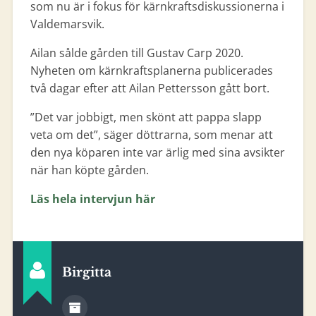
som nu är i fokus för kärnkraftsdiskussionerna i
Valdemarsvik.
Ailan sålde gården till Gustav Carp 2020.
Nyheten om kärnkraftsplanerna publicerades
två dagar efter att Ailan Pettersson gått bort.
”Det var jobbigt, men skönt att pappa slapp
veta om det”, säger döttrarna, som menar att
den nya köparen inte var ärlig med sina avsikter
när han köpte gården.
Läs hela intervjun här
Birgitta