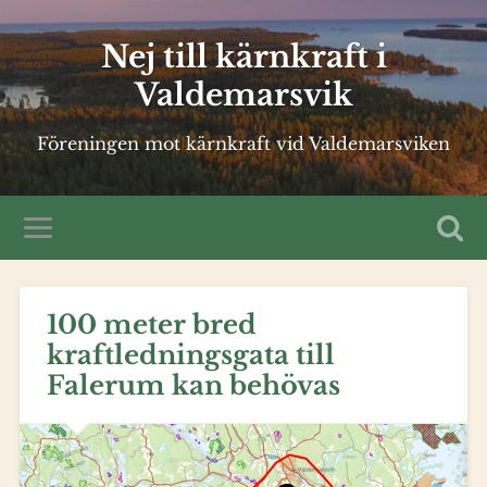
Nej till kärnkraft i
Valdemarsvik
Föreningen mot kärnkraft vid Valdemarsviken
100 meter bred
kraftledningsgata till
Falerum kan behövas