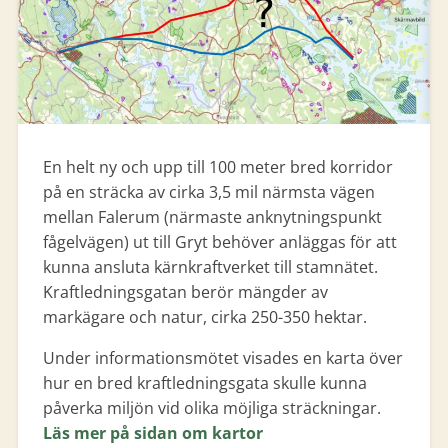
En helt ny och upp till 100 meter bred korridor
på en sträcka av cirka 3,5 mil närmsta vägen
mellan Falerum (närmaste anknytningspunkt
fågelvägen) ut till Gryt behöver anläggas för att
kunna ansluta kärnkraftverket till stamnätet.
Kraftledningsgatan berör mängder av
markägare och natur, cirka 250-350 hektar.
Under informationsmötet visades en karta över
hur en bred kraftledningsgata skulle kunna
påverka miljön vid olika möjliga sträckningar.
Läs mer på sidan om kartor